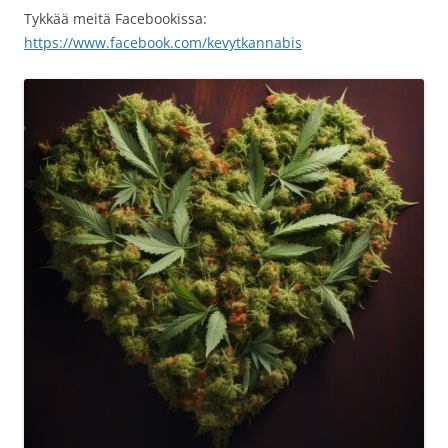
Tykkää meitä Facebookissa:
https://www.facebook.com/kevytkannabis