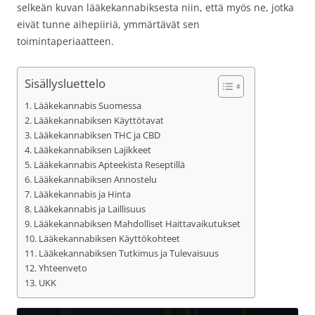
selkeän kuvan lääkekannabiksesta niin, että myös ne, jotka
eivät tunne aihepiiriä, ymmärtävät sen
toimintaperiaatteen.
Sisällysluettelo
Lääkekannabis Suomessa
Lääkekannabiksen Käyttötavat
Lääkekannabiksen THC ja CBD
Lääkekannabiksen Lajikkeet
Lääkekannabis Apteekista Reseptillä
Lääkekannabiksen Annostelu
Lääkekannabis ja Hinta
Lääkekannabis ja Laillisuus
Lääkekannabiksen Mahdolliset Haittavaikutukset
Lääkekannabiksen Käyttökohteet
Lääkekannabiksen Tutkimus ja Tulevaisuus
Yhteenveto
UKK