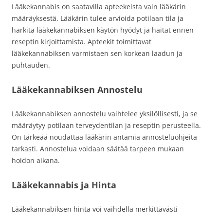
Lääkekannabis on saatavilla apteekeista vain lääkärin
määräyksestä. Lääkärin tulee arvioida potilaan tila ja
harkita lääkekannabiksen käytön hyödyt ja haitat ennen
reseptin kirjoittamista. Apteekit toimittavat
lääkekannabiksen varmistaen sen korkean laadun ja
puhtauden.
Lääkekannabiksen Annostelu
Lääkekannabiksen annostelu vaihtelee yksilöllisesti, ja se
määräytyy potilaan terveydentilan ja reseptin perusteella.
On tärkeää noudattaa lääkärin antamia annosteluohjeita
tarkasti. Annostelua voidaan säätää tarpeen mukaan
hoidon aikana.
Lääkekannabis ja Hinta
Lääkekannabiksen hinta voi vaihdella merkittävästi