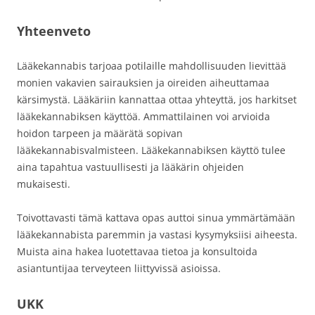
Yhteenveto
Lääkekannabis tarjoaa potilaille mahdollisuuden lievittää
monien vakavien sairauksien ja oireiden aiheuttamaa
kärsimystä. Lääkäriin kannattaa ottaa yhteyttä, jos harkitset
lääkekannabiksen käyttöä. Ammattilainen voi arvioida
hoidon tarpeen ja määrätä sopivan
lääkekannabisvalmisteen. Lääkekannabiksen käyttö tulee
aina tapahtua vastuullisesti ja lääkärin ohjeiden
mukaisesti.
Toivottavasti tämä kattava opas auttoi sinua ymmärtämään
lääkekannabista paremmin ja vastasi kysymyksiisi aiheesta.
Muista aina hakea luotettavaa tietoa ja konsultoida
asiantuntijaa terveyteen liittyvissä asioissa.
UKK