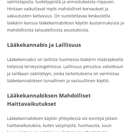
valmistajasta, tuotetyypistä ja annostuksesta riippuen.
Hintaan vaikuttavat myös mahdolliset korvaukset ja
vakuutusten kattavuus. On suositeltavaa keskustella
lääkärin kanssa lääkekannabiksen käytön kustannuksista ja
mahdollisista taloudellisista avustuksista.
Lääkekannabis ja Laillisuus
Lääkekannabis on laillista Suomessa lääkärin määräyksellä
tietyissä terveysongelmissa. Laillisuus perustuu valvottuun
ja tarkkaan sääntelyyn, jonka tarkoituksena on varmistaa
lääkekannabiksen turvallinen ja vastuullinen käyttö.
Lääkekannabiksen Mahdolliset
Haittavaikutukset
Lääkekannabiksen käytön yhteydessä voi esiintyä joitain
haittavaikutuksia, kuten väsymystä, huimausta, suun