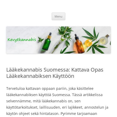
Kevytkannabis
Tietoa Kevytkannabiksesta
Skip
Menu
to
content
Lääkekannabis Suomessa: Kattava Opas
Lääkekannabiksen Käyttöön
Tervetuloa kattavan oppaan pariin, joka käsittelee
lääkekannabiksen käyttöä Suomessa. Tässä artikkelissa
selvennämme, mitä lääkekannabis on, sen
käyttötarkoitukset, laillisuuden, eri lajikkeet, annostelun ja
käytön ohjeet sekä hintatason. Pyrimme tarjoamaan